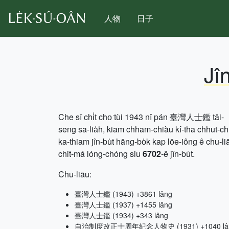
人物
日子
Jî
Che sī chi̍t cho͘ tùi 1943 nî pán 臺灣人士鑑 tāi-
seng sa-lia̍h, kiam chham-chiàu kî-tha chhut-c
ka-thiam jîn-bu̍t hāng-bo̍k kap lōe-iông ê chu-li
chit-má lóng-chóng siu
6702
-ê jîn-bu̍t.
Chu-liāu:
臺灣人士鑑 (1943) +3861 lâng
臺灣人士鑑 (1937) +1455 lâng
臺灣人士鑑 (1934) +343 lâng
自治制度改正十周年紀念人物史 (1931) +1040 lâ