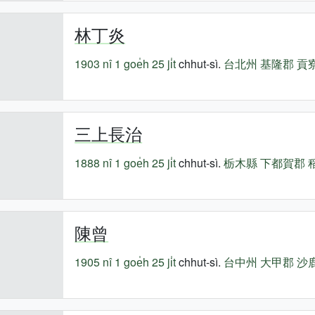
林丁炎
1903 nî
1 goe̍h 25 ji̍t
chhut-sì.
台北州
基隆郡
貢
三上長治
1888 nî
1 goe̍h 25 ji̍t
chhut-sì.
栃木縣
下都賀郡
陳曾
1905 nî
1 goe̍h 25 ji̍t
chhut-sì.
台中州
大甲郡
沙