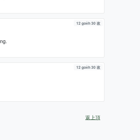
12 goe̍h 30 改
ng.
12 goe̍h 30 改
返上頂