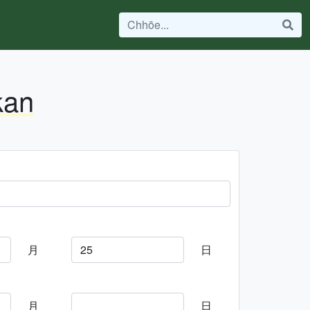
kan
月
日
月
日