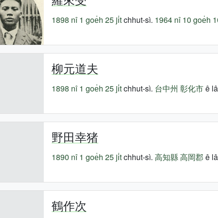
1898 nî
1 goe̍h 25 ji̍t
chhut-sì.
1964 nî
10 goe̍h 10 
柳元道夫
1898 nî
1 goe̍h 25 ji̍t
chhut-sì.
台中州
彰化市
ê lâ
野田幸猪
1890 nî
1 goe̍h 25 ji̍t
chhut-sì.
高知縣
高岡郡
ê lâ
鶴作次