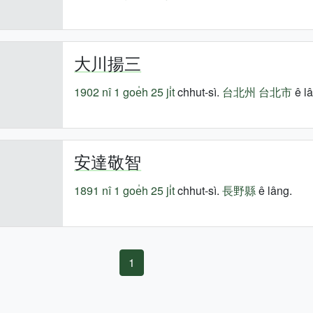
大川揚三
1902 nî
1 goe̍h 25 ji̍t
chhut-sì.
台北州
台北市
ê lâ
安達敬智
1891 nî
1 goe̍h 25 ji̍t
chhut-sì.
長野縣
ê lâng.
1