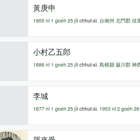
黃庚申
1905 nî
1 goe̍h 25 ji̍t
chhut-sì.
台南州
北門郡
佳
小村乙五郎
1886 nî
1 goe̍h 25 ji̍t
chhut-sì.
島根縣
簸川郡
神
李城
1877 nî
1 goe̍h 25 ji̍t
chhut-sì.
1953 nî
2 goe̍h 26 j
羅來受