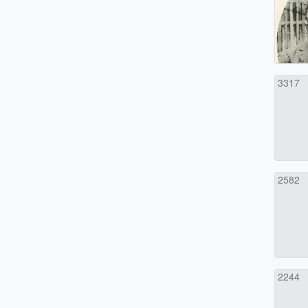
3317
2582
2244