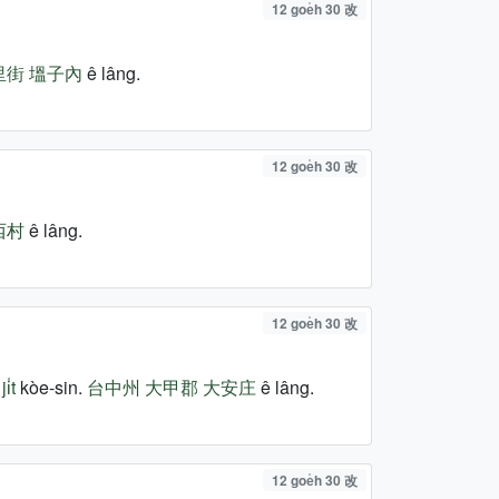
12 goe̍h 30 改
里街
塭子內
ê lâng.
12 goe̍h 30 改
西村
ê lâng.
12 goe̍h 30 改
i̍t
kòe-sin.
台中州
大甲郡
大安庄
ê lâng.
12 goe̍h 30 改