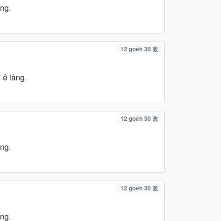
ng.
12 goe̍h 30 改
市
ê lâng.
12 goe̍h 30 改
ng.
12 goe̍h 30 改
ng.