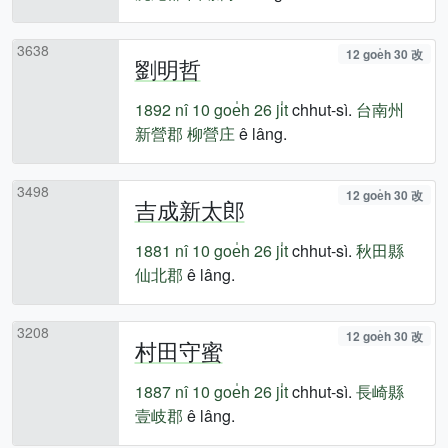
3638
12 goe̍h 30 改
劉明哲
1892 nî
10 goe̍h 26 ji̍t
chhut-sì.
台南州
新營郡
柳營庄
ê lâng.
3498
12 goe̍h 30 改
吉成新太郎
1881 nî
10 goe̍h 26 ji̍t
chhut-sì.
秋田縣
仙北郡
ê lâng.
3208
12 goe̍h 30 改
村田守蜜
1887 nî
10 goe̍h 26 ji̍t
chhut-sì.
長崎縣
壹岐郡
ê lâng.