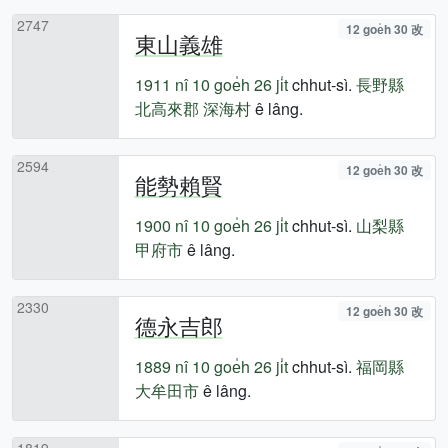
2747
12 goe̍h 30 改
東山義雄
1911 nî
10 goe̍h 26 ji̍t
chhut-sì.
長野縣
北高來郡
深海村
ê lâng.
2594
12 goe̍h 30 改
能勢賴賢
1900 nî
10 goe̍h 26 ji̍t
chhut-sì.
山梨縣
甲府市
ê lâng.
2330
12 goe̍h 30 改
德永吉郎
1889 nî
10 goe̍h 26 ji̍t
chhut-sì.
福岡縣
大牟田市
ê lâng.
1819