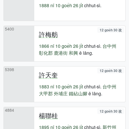
1888 nî
10 goe̍h 26 ji̍t
chhut-sì.
5400
12 goe̍h 30 改
許梅舫
1866 nî
10 goe̍h 26 ji̍t
chhut-sì.
台中州
彰化郡
鹿港街
和興
ê lâng.
5398
12 goe̍h 30 改
許天奎
1883 nî
10 goe̍h 26 ji̍t
chhut-sì.
台中州
大甲郡
外埔庄
鐵砧山腳
ê lâng.
4884
12 goe̍h 30 改
楊聯桂
1895 nî
10 goe̍h 26 ji̍t
chhut-sì.
新竹州