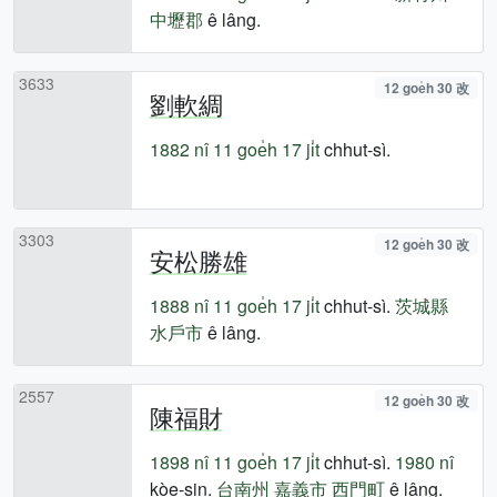
中壢郡
ê lâng.
3633
12 goe̍h 30 改
劉軟綢
1882 nî
11 goe̍h 17 ji̍t
chhut-sì.
3303
12 goe̍h 30 改
安松勝雄
1888 nî
11 goe̍h 17 ji̍t
chhut-sì.
茨城縣
水戶市
ê lâng.
2557
12 goe̍h 30 改
陳福財
1898 nî
11 goe̍h 17 ji̍t
chhut-sì.
1980 nî
kòe-sin.
台南州
嘉義市
西門町
ê lâng.