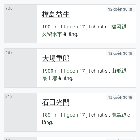
736
12 goe̍h 30 改
樺島益生
1901 nî
11 goe̍h 17 ji̍t
chhut-sì.
福岡縣
久留米市
ê lâng.
487
12 goe̍h 30 改
大場重郎
1900 nî
11 goe̍h 17 ji̍t
chhut-sì.
山形縣
最上郡
ê lâng.
212
12 goe̍h 30 改
石田光間
1891 nî
11 goe̍h 17 ji̍t
chhut-sì.
廣島縣
ê
lâng.
187