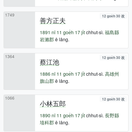
1749
12 goe̍h 30 改
善方正夫
1891 nî
11 goe̍h 17 ji̍t
chhut-sì.
福島縣
岩瀨郡
ê lâng.
1364
12 goe̍h 30 改
蔡江池
1886 nî
11 goe̍h 17 ji̍t
chhut-sì.
高雄州
旗山郡
ê lâng.
1066
12 goe̍h 30 改
小林五郎
1890 nî
11 goe̍h 17 ji̍t
chhut-sì.
長野縣
埴科郡
ê lâng.