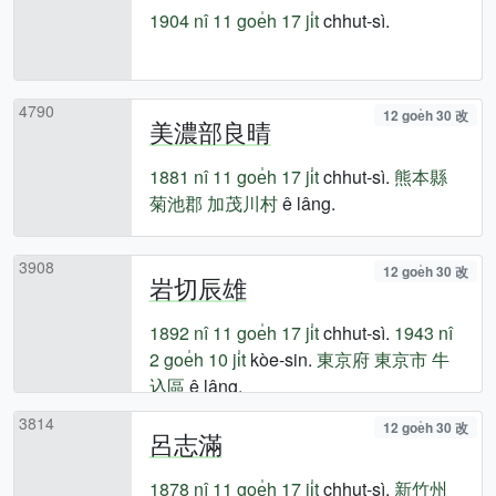
1904 nî
11 goe̍h 17 ji̍t
chhut-sì.
4790
12 goe̍h 30 改
美濃部良晴
1881 nî
11 goe̍h 17 ji̍t
chhut-sì.
熊本縣
菊池郡
加茂川村
ê lâng.
3908
12 goe̍h 30 改
岩切辰雄
1892 nî
11 goe̍h 17 ji̍t
chhut-sì.
1943 nî
2 goe̍h 10 ji̍t
kòe-sin.
東京府
東京市
牛
込區
ê lâng.
3814
12 goe̍h 30 改
呂志滿
1878 nî
11 goe̍h 17 ji̍t
chhut-sì.
新竹州