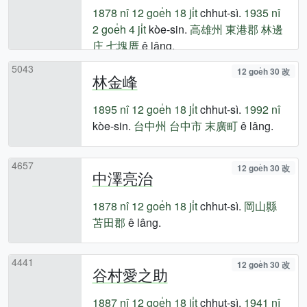
1878 nî
12 goe̍h 18 ji̍t
chhut-sì.
1935 nî
2 goe̍h 4 ji̍t
kòe-sin.
高雄州
東港郡
林邊
庄
七塊厝
ê lâng.
5043
12 goe̍h 30 改
林金峰
1895 nî
12 goe̍h 18 ji̍t
chhut-sì.
1992 nî
kòe-sin.
台中州
台中市
末廣町
ê lâng.
4657
12 goe̍h 30 改
中澤亮治
1878 nî
12 goe̍h 18 ji̍t
chhut-sì.
岡山縣
苫田郡
ê lâng.
4441
12 goe̍h 30 改
谷村愛之助
1887 nî
12 goe̍h 18 ji̍t
chhut-sì.
1941 nî