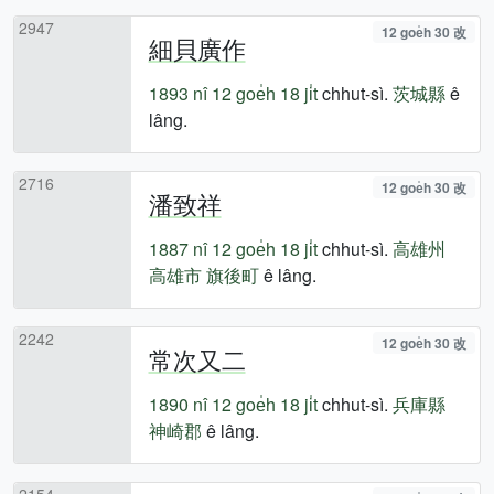
2947
12 goe̍h 30 改
細貝廣作
1893 nî
12 goe̍h 18 ji̍t
chhut-sì.
茨城縣
ê
lâng.
2716
12 goe̍h 30 改
潘致祥
1887 nî
12 goe̍h 18 ji̍t
chhut-sì.
高雄州
高雄市
旗後町
ê lâng.
2242
12 goe̍h 30 改
常次又二
1890 nî
12 goe̍h 18 ji̍t
chhut-sì.
兵庫縣
神崎郡
ê lâng.
2154