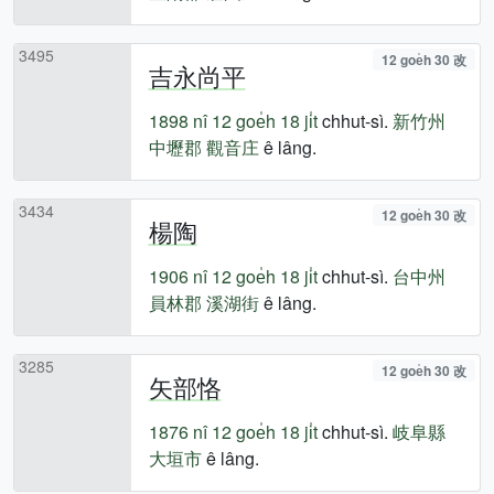
3495
12 goe̍h 30 改
吉永尚平
1898 nî
12 goe̍h 18 ji̍t
chhut-sì.
新竹州
中壢郡
觀音庄
ê lâng.
3434
12 goe̍h 30 改
楊陶
1906 nî
12 goe̍h 18 ji̍t
chhut-sì.
台中州
員林郡
溪湖街
ê lâng.
3285
12 goe̍h 30 改
矢部恪
1876 nî
12 goe̍h 18 ji̍t
chhut-sì.
岐阜縣
大垣市
ê lâng.