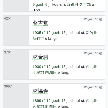
9 goe̍h 6 ji̍t
kòe-sin.
京都府
久世郡
ê
lâng.
4251
12 goe̍h 30 改
蔡吉堂
1905 nî
12 goe̍h 18 ji̍t
chhut-sì.
新竹州
新竹市
ê lâng.
3701
12 goe̍h 30 改
林金聘
1900 nî
12 goe̍h 18 ji̍t
chhut-sì.
台北州
七星郡
內湖庄
ê lâng.
3697
12 goe̍h 30 改
林協春
1899 nî
12 goe̍h 18 ji̍t
chhut-sì.
台北州
宜蘭郡
壯圍庄
ê lâng.