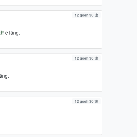
12 goe̍h 30 改
街
ê lâng.
12 goe̍h 30 改
âng.
12 goe̍h 30 改