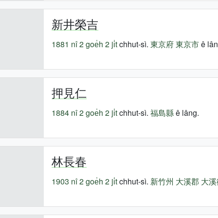
新井榮吉
1881 nî
2 goe̍h 2 ji̍t
chhut-sì.
東京府
東京市
ê lân
押見仁
1884 nî
2 goe̍h 2 ji̍t
chhut-sì.
福島縣
ê lâng.
林長春
1903 nî
2 goe̍h 2 ji̍t
chhut-sì.
新竹州
大溪郡
大溪