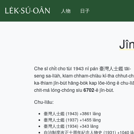
人物
日子
Jî
Che sī chi̍t cho͘ tùi 1943 nî pán 臺灣人士鑑 tāi-
seng sa-lia̍h, kiam chham-chiàu kî-tha chhut-c
ka-thiam jîn-bu̍t hāng-bo̍k kap lōe-iông ê chu-li
chit-má lóng-chóng siu
6702
-ê jîn-bu̍t.
Chu-liāu:
臺灣人士鑑 (1943) +3861 lâng
臺灣人士鑑 (1937) +1455 lâng
臺灣人士鑑 (1934) +343 lâng
自治制度改正十周年紀念人物史 (1931) +1040 lâ