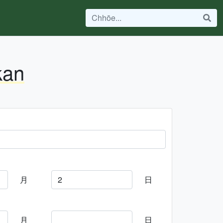
kan
月
日
月
日