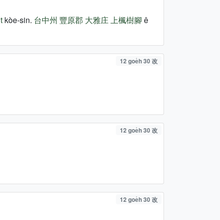
t
kòe-sin.
台中州
豐原郡
大雅庄
上楓樹腳
ê
12 goe̍h 30 改
12 goe̍h 30 改
12 goe̍h 30 改