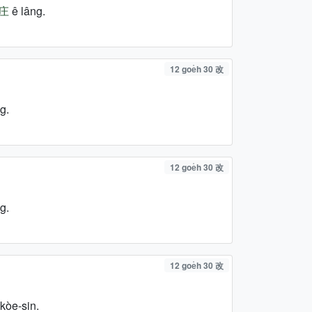
庄
ê lâng.
12 goe̍h 30 改
g.
12 goe̍h 30 改
g.
12 goe̍h 30 改
kòe-sin.