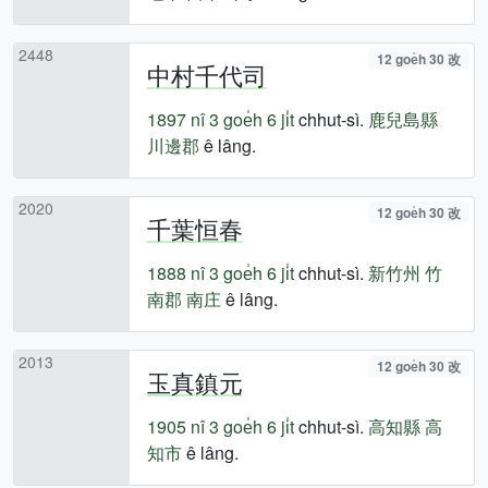
2448
12 goe̍h 30 改
中村千代司
1897 nî
3 goe̍h 6 ji̍t
chhut-sì.
鹿兒島縣
川邊郡
ê lâng.
2020
12 goe̍h 30 改
千葉恒春
1888 nî
3 goe̍h 6 ji̍t
chhut-sì.
新竹州
竹
南郡
南庄
ê lâng.
2013
12 goe̍h 30 改
玉真鎮元
1905 nî
3 goe̍h 6 ji̍t
chhut-sì.
高知縣
高
知市
ê lâng.