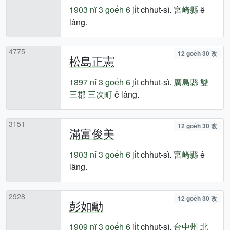
1903 nî
3 goe̍h 6 ji̍t
chhut-sì.
宮崎縣
ê
lâng.
4775
12 goe̍h 30 改
松島正憲
1897 nî
3 goe̍h 6 ji̍t
chhut-sì.
廣島縣
雙
三郡
三次町
ê lâng.
3151
12 goe̍h 30 改
滿富俊美
1903 nî
3 goe̍h 6 ji̍t
chhut-sì.
宮崎縣
ê
lâng.
2928
12 goe̍h 30 改
彭如勳
1909 nî
3 goe̍h 6 ji̍t
chhut-sì.
台中州
北