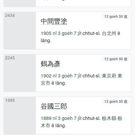
2434
12 goe̍h 30 改
中間豐塗
1905 nî
3 goe̍h 7 ji̍t
chhut-sì.
台北州
ê
lâng.
2245
12 goe̍h 30 改
鶴為彥
1902 nî
3 goe̍h 7 ji̍t
chhut-sì.
東京府
東
京市
ê lâng.
1995
12 goe̍h 30 改
谷國三郎
1889 nî
3 goe̍h 7 ji̍t
chhut-sì.
栃木縣
栃
木市
ê lâng.