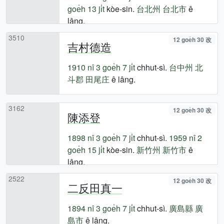
goe̍h 13 ji̍t
kòe-sin.
台北州
台北市
ê
lâng.
3510
12 goe̍h 30 改
吉村德造
1910 nî
3 goe̍h 7 ji̍t
chhut-sì.
台中州
北
斗郡
田尾庄
ê lâng.
3162
12 goe̍h 30 改
陳添登
1898 nî
3 goe̍h 7 ji̍t
chhut-sì.
1959 nî
2
goe̍h 15 ji̍t
kòe-sin.
新竹州
新竹市
ê
lâng.
2522
12 goe̍h 30 改
二反田真一
1894 nî
3 goe̍h 7 ji̍t
chhut-sì.
廣島縣
廣
島市
ê lâng.