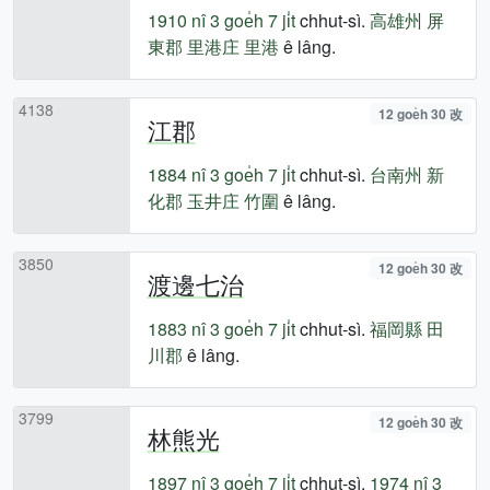
1910 nî
3 goe̍h 7 ji̍t
chhut-sì.
高雄州
屏
東郡
里港庄
里港
ê lâng.
4138
12 goe̍h 30 改
江郡
1884 nî
3 goe̍h 7 ji̍t
chhut-sì.
台南州
新
化郡
玉井庄
竹圍
ê lâng.
3850
12 goe̍h 30 改
渡邊七治
1883 nî
3 goe̍h 7 ji̍t
chhut-sì.
福岡縣
田
川郡
ê lâng.
3799
12 goe̍h 30 改
林熊光
1897 nî
3 goe̍h 7 ji̍t
chhut-sì.
1974 nî
3