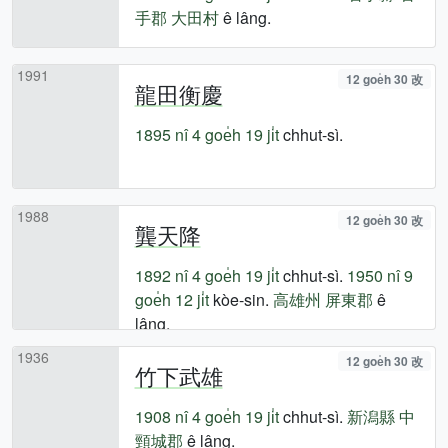
手郡
大田村
ê lâng.
1991
12 goe̍h 30 改
龍田衡慶
1895 nî
4 goe̍h 19 ji̍t
chhut-sì.
1988
12 goe̍h 30 改
龔天降
1892 nî
4 goe̍h 19 ji̍t
chhut-sì.
1950 nî
9
goe̍h 12 ji̍t
kòe-sin.
高雄州
屏東郡
ê
lâng.
1936
12 goe̍h 30 改
竹下武雄
1908 nî
4 goe̍h 19 ji̍t
chhut-sì.
新潟縣
中
頸城郡
ê lâng.