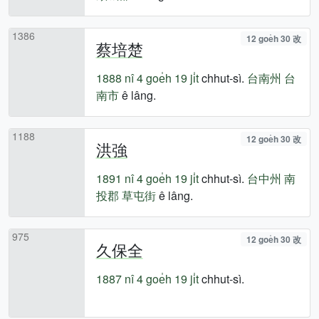
1386
12 goe̍h 30 改
蔡培楚
1888 nî
4 goe̍h 19 ji̍t
chhut-sì.
台南州
台
南市
ê lâng.
1188
12 goe̍h 30 改
洪強
1891 nî
4 goe̍h 19 ji̍t
chhut-sì.
台中州
南
投郡
草屯街
ê lâng.
975
12 goe̍h 30 改
久保全
1887 nî
4 goe̍h 19 ji̍t
chhut-sì.