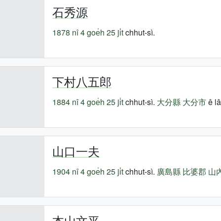
石秀源
1878 nî
4 goe̍h 25 ji̍t
chhut-sì.
下村八五郎
1884 nî
4 goe̍h 25 ji̍t
chhut-sì.
大分縣
大分市
ê lâ
山口一夫
1904 nî
4 goe̍h 25 ji̍t
chhut-sì.
廣島縣
比婆郡
山
本山文平