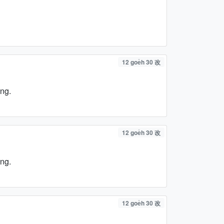
12 goe̍h 30 改
ng.
12 goe̍h 30 改
ng.
12 goe̍h 30 改