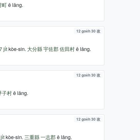
村町
ê lâng.
12 goe̍h 30 改
ji̍t
kòe-sin.
大分縣
宇佐郡
佐田村
ê lâng.
12 goe̍h 30 改
呼子村
ê lâng.
12 goe̍h 30 改
i̍t
kòe-sin.
三重縣
一志郡
ê lâng.