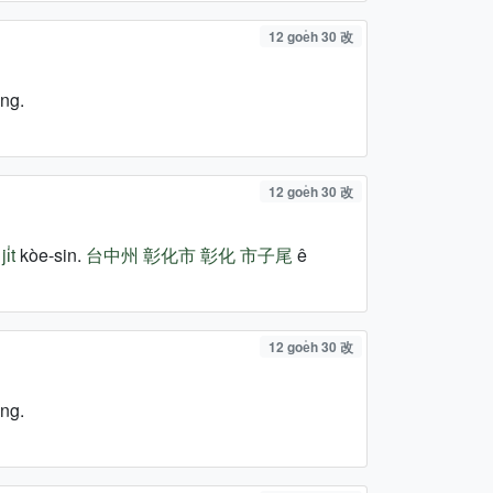
12 goe̍h 30 改
ng.
12 goe̍h 30 改
i̍t
kòe-sin.
台中州
彰化市
彰化
市子尾
ê
12 goe̍h 30 改
ng.