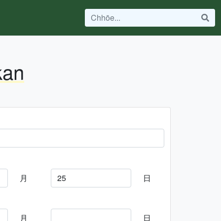
kan
月
日
月
日