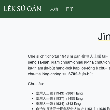
人物
日子
Jî
Che sī chi̍t cho͘ tùi 1943 nî pán 臺灣人士鑑 tāi-
seng sa-lia̍h, kiam chham-chiàu kî-tha chhut-c
ka-thiam jîn-bu̍t hāng-bo̍k kap lōe-iông ê chu-li
chit-má lóng-chóng siu
6702
-ê jîn-bu̍t.
Chu-liāu:
臺灣人士鑑 (1943) +3861 lâng
臺灣人士鑑 (1937) +1455 lâng
臺灣人士鑑 (1934) +343 lâng
自治制度改正十周年紀念人物史 (1931) +1040 lâ