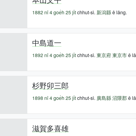
1882 nî
4 goe̍h 25 ji̍t
chhut-sì.
新潟縣
ê lâng.
中島道一
1892 nî
4 goe̍h 25 ji̍t
chhut-sì.
東京府
東京市
ê lâ
杉野卯三郎
1898 nî
4 goe̍h 25 ji̍t
chhut-sì.
廣島縣
沼隈郡
ê lâ
滋賀多喜雄