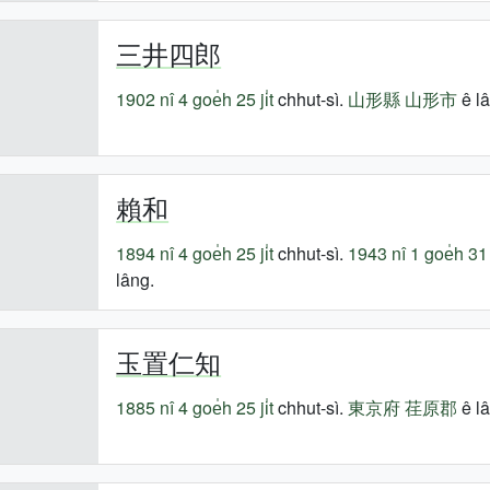
三井四郎
1902 nî
4 goe̍h 25 ji̍t
chhut-sì.
山形縣
山形市
ê lâ
賴和
1894 nî
4 goe̍h 25 ji̍t
chhut-sì.
1943 nî
1 goe̍h 31 j
lâng.
玉置仁知
1885 nî
4 goe̍h 25 ji̍t
chhut-sì.
東京府
荏原郡
ê lâ