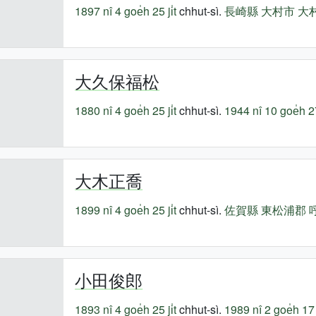
1897 nî
4 goe̍h 25 ji̍t
chhut-sì.
長崎縣
大村市
大
大久保福松
1880 nî
4 goe̍h 25 ji̍t
chhut-sì.
1944 nî
10 goe̍h 27 
大木正喬
1899 nî
4 goe̍h 25 ji̍t
chhut-sì.
佐賀縣
東松浦郡
小田俊郎
1893 nî
4 goe̍h 25 ji̍t
chhut-sì.
1989 nî
2 goe̍h 17 j