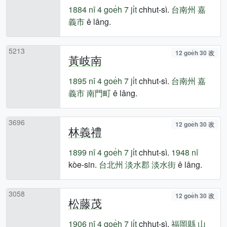
1884 nî
4 goe̍h 7 ji̍t
chhut-sì.
台南州
嘉
義市
ê lâng.
5213
12 goe̍h 30 改
黃岐南
1895 nî
4 goe̍h 7 ji̍t
chhut-sì.
台南州
嘉
義市
南門町
ê lâng.
3696
12 goe̍h 30 改
林義禮
1899 nî
4 goe̍h 7 ji̍t
chhut-sì.
1948 nî
kòe-sin.
台北州
淡水郡
淡水街
ê lâng.
3058
12 goe̍h 30 改
松藤茂
1906 nî
4 goe̍h 7 ji̍t
chhut-sì.
福岡縣
山