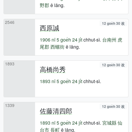
野郡
ê lâng.
2546
12 goe̍h 30 改
西原誠
1906 nî
5 goe̍h 24 ji̍t
chhut-sì.
台南州
虎
尾郡
西螺街
ê lâng.
1893
12 goe̍h 30 改
高橋尚秀
1893 nî
5 goe̍h 24 ji̍t
chhut-sì.
1339
12 goe̍h 30 改
佐藤清四郎
1893 nî
5 goe̍h 24 ji̍t
chhut-sì.
宮城縣
仙
台市
長町
ê lâng.