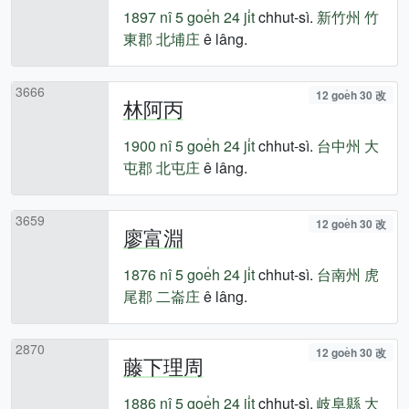
1897 nî
5 goe̍h 24 ji̍t
chhut-sì.
新竹州
竹
東郡
北埔庄
ê lâng.
3666
12 goe̍h 30 改
林阿丙
1900 nî
5 goe̍h 24 ji̍t
chhut-sì.
台中州
大
屯郡
北屯庄
ê lâng.
3659
12 goe̍h 30 改
廖富淵
1876 nî
5 goe̍h 24 ji̍t
chhut-sì.
台南州
虎
尾郡
二崙庄
ê lâng.
2870
12 goe̍h 30 改
藤下理周
1886 nî
5 goe̍h 24 ji̍t
chhut-sì.
岐阜縣
大