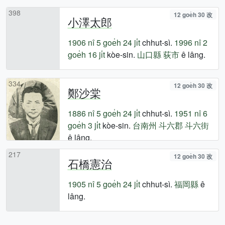
398
12 goe̍h 30 改
小澤太郎
1906 nî
5 goe̍h 24 ji̍t
chhut-sì.
1996 nî
2
goe̍h 16 ji̍t
kòe-sin.
山口縣
荻市
ê lâng.
334
12 goe̍h 30 改
鄭沙棠
1886 nî
5 goe̍h 24 ji̍t
chhut-sì.
1951 nî
6
goe̍h 3 ji̍t
kòe-sin.
台南州
斗六郡
斗六街
ê lâng.
217
12 goe̍h 30 改
石橋憲治
1905 nî
5 goe̍h 24 ji̍t
chhut-sì.
福岡縣
ê
lâng.