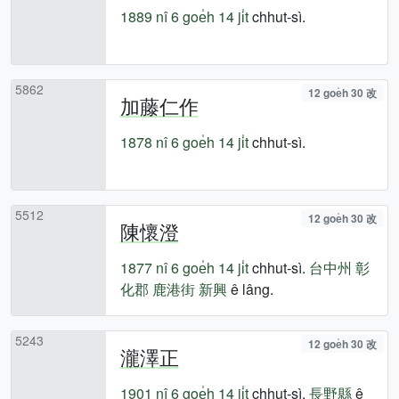
1889 nî
6 goe̍h 14 ji̍t
chhut-sì.
5862
12 goe̍h 30 改
加藤仁作
1878 nî
6 goe̍h 14 ji̍t
chhut-sì.
5512
12 goe̍h 30 改
陳懷澄
1877 nî
6 goe̍h 14 ji̍t
chhut-sì.
台中州
彰
化郡
鹿港街
新興
ê lâng.
5243
12 goe̍h 30 改
瀧澤正
1901 nî
6 goe̍h 14 ji̍t
chhut-sì.
長野縣
ê