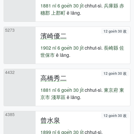
1881 nî
6 goe̍h 30 ji̍t
chhut-sì.
兵庫縣
赤
穗郡
上郡町
ê lâng.
5273
12 goe̍h 30 改
濱崎優二
1902 nî
6 goe̍h 30 ji̍t
chhut-sì.
長崎縣
佐
世保市
ê lâng.
4432
12 goe̍h 30 改
高橋秀二
1881 nî
6 goe̍h 30 ji̍t
chhut-sì.
東京府
東
京市
淺草區
ê lâng.
4385
12 goe̍h 30 改
曾水泉
1899 nî
6 goe̍h 30 ji̍t
chhut-sì.