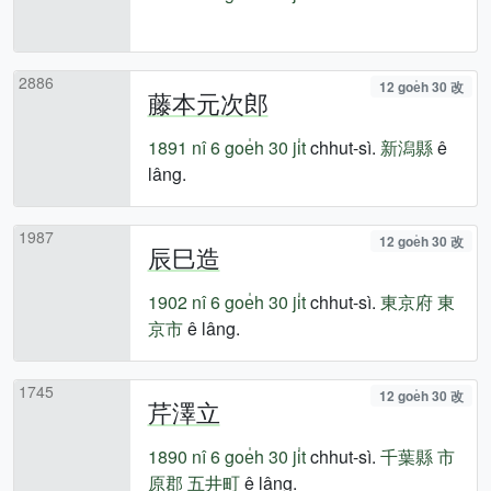
2886
12 goe̍h 30 改
藤本元次郎
1891 nî
6 goe̍h 30 ji̍t
chhut-sì.
新潟縣
ê
lâng.
1987
12 goe̍h 30 改
辰巳造
1902 nî
6 goe̍h 30 ji̍t
chhut-sì.
東京府
東
京市
ê lâng.
1745
12 goe̍h 30 改
芹澤立
1890 nî
6 goe̍h 30 ji̍t
chhut-sì.
千葉縣
市
原郡
五井町
ê lâng.