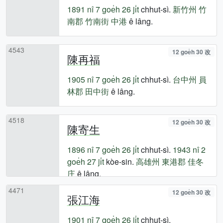
1891 nî
7 goe̍h 26 ji̍t
chhut-sì.
新竹州
竹
南郡
竹南街
中港
ê lâng.
4543
12 goe̍h 30 改
陳再福
1905 nî
7 goe̍h 26 ji̍t
chhut-sì.
台中州
員
林郡
田中街
ê lâng.
4518
12 goe̍h 30 改
陳寄生
1896 nî
7 goe̍h 26 ji̍t
chhut-sì.
1943 nî
2
goe̍h 27 ji̍t
kòe-sin.
高雄州
東港郡
佳冬
庄
ê lâng.
4471
12 goe̍h 30 改
張江海
1901 nî
7 goe̍h 26 ji̍t
chhut-sì.