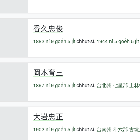
香久忠俊
1882 nî
9 goe̍h 5 ji̍t
chhut-sì.
1944 nî
5 goe̍h 5 ji̍t
岡本育三
1897 nî
9 goe̍h 5 ji̍t
chhut-sì.
台北州
七星郡
士林
大岩忠正
1902 nî
9 goe̍h 5 ji̍t
chhut-sì.
台南州
斗六郡
古坑