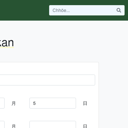
kan
月
日
月
日