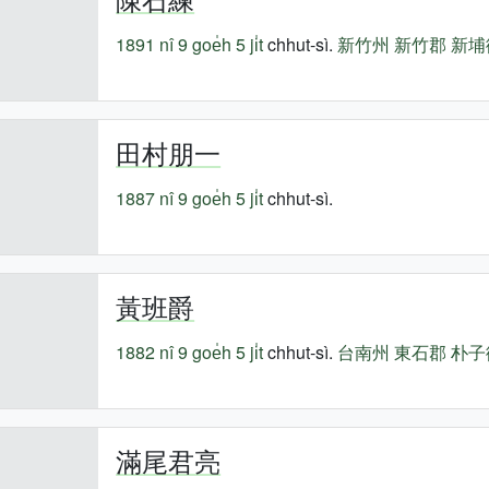
1891 nî
9 goe̍h 5 ji̍t
chhut-sì.
新竹州
新竹郡
新埔
田村朋一
1887 nî
9 goe̍h 5 ji̍t
chhut-sì.
黃班爵
1882 nî
9 goe̍h 5 ji̍t
chhut-sì.
台南州
東石郡
朴子
滿尾君亮