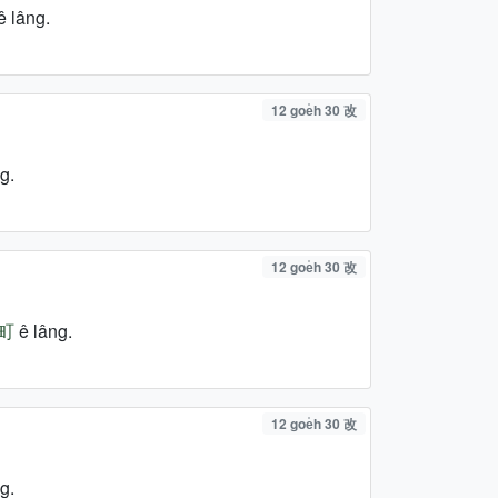
ê lâng.
12 goe̍h 30 改
g.
12 goe̍h 30 改
町
ê lâng.
12 goe̍h 30 改
g.