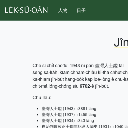
人物
日子
Jî
Che sī chi̍t cho͘ tùi 1943 nî pán 臺灣人士鑑 tāi-
seng sa-lia̍h, kiam chham-chiàu kî-tha chhut-c
ka-thiam jîn-bu̍t hāng-bo̍k kap lōe-iông ê chu-li
chit-má lóng-chóng siu
6702
-ê jîn-bu̍t.
Chu-liāu:
臺灣人士鑑 (1943) +3861 lâng
臺灣人士鑑 (1937) +1455 lâng
臺灣人士鑑 (1934) +343 lâng
自治制度改正十周年紀念人物史 (1931) +1040 lâ