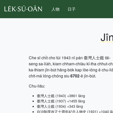
人物
日子
Jî
Che sī chi̍t cho͘ tùi 1943 nî pán 臺灣人士鑑 tāi-
seng sa-lia̍h, kiam chham-chiàu kî-tha chhut-c
ka-thiam jîn-bu̍t hāng-bo̍k kap lōe-iông ê chu-li
chit-má lóng-chóng siu
6702
-ê jîn-bu̍t.
Chu-liāu:
臺灣人士鑑 (1943) +3861 lâng
臺灣人士鑑 (1937) +1455 lâng
臺灣人士鑑 (1934) +343 lâng
自治制度改正十周年紀念人物史 (1931) +1040 lâ