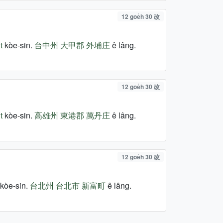
12 goe̍h 30 改
t
kòe-sin.
台中州
大甲郡
外埔庄
ê lâng.
12 goe̍h 30 改
t
kòe-sin.
高雄州
東港郡
萬丹庄
ê lâng.
12 goe̍h 30 改
kòe-sin.
台北州
台北市
新富町
ê lâng.