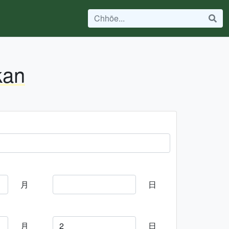
kan
月
日
月
日