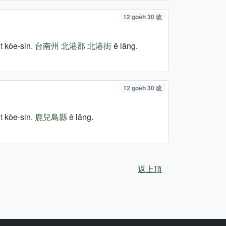
12 goe̍h 30 改
t
kòe-sin.
台南州
北港郡
北港街
ê lâng.
12 goe̍h 30 改
t
kòe-sin.
鹿兒島縣
ê lâng.
返上頂