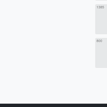
1385
800