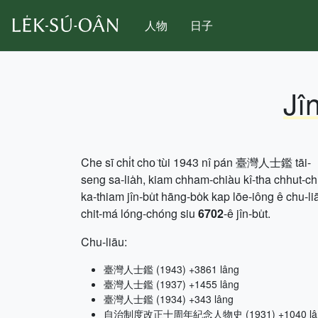
人物
日子
Jî
Che sī chi̍t cho͘ tùi 1943 nî pán 臺灣人士鑑 tāi-
seng sa-lia̍h, kiam chham-chiàu kî-tha chhut-c
ka-thiam jîn-bu̍t hāng-bo̍k kap lōe-iông ê chu-li
chit-má lóng-chóng siu
6702
-ê jîn-bu̍t.
Chu-liāu:
臺灣人士鑑 (1943) +3861 lâng
臺灣人士鑑 (1937) +1455 lâng
臺灣人士鑑 (1934) +343 lâng
自治制度改正十周年紀念人物史 (1931) +1040 lâ