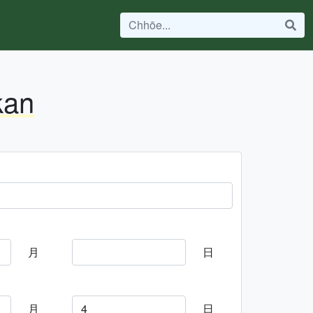
kan
月
日
月
日