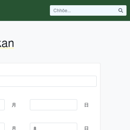
kan
月
日
月
日