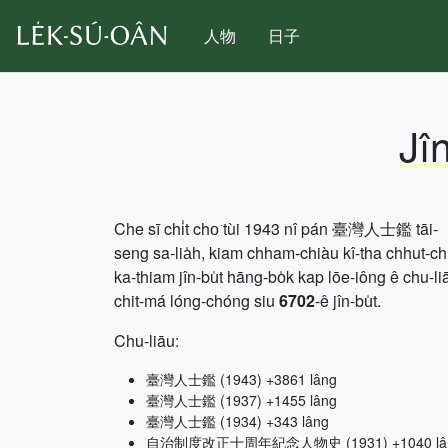
人物
日子
Jî
Che sī chi̍t cho͘ tùi 1943 nî pán 臺灣人士鑑 tāi-
seng sa-lia̍h, kiam chham-chiàu kî-tha chhut-c
ka-thiam jîn-bu̍t hāng-bo̍k kap lōe-iông ê chu-li
chit-má lóng-chóng siu
6702
-ê jîn-bu̍t.
Chu-liāu:
臺灣人士鑑 (1943) +3861 lâng
臺灣人士鑑 (1937) +1455 lâng
臺灣人士鑑 (1934) +343 lâng
自治制度改正十周年紀念人物史 (1931) +1040 lâ