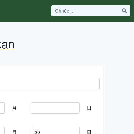
kan
月
日
月
日