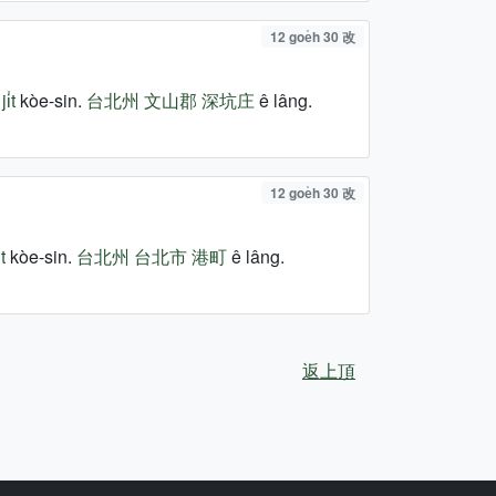
12 goe̍h 30 改
i̍t
kòe-sin.
台北州
文山郡
深坑庄
ê lâng.
12 goe̍h 30 改
t
kòe-sin.
台北州
台北市
港町
ê lâng.
返上頂