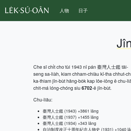
人物
日子
Jî
Che sī chi̍t cho͘ tùi 1943 nî pán 臺灣人士鑑 tāi-
seng sa-lia̍h, kiam chham-chiàu kî-tha chhut-c
ka-thiam jîn-bu̍t hāng-bo̍k kap lōe-iông ê chu-li
chit-má lóng-chóng siu
6702
-ê jîn-bu̍t.
Chu-liāu:
臺灣人士鑑 (1943) +3861 lâng
臺灣人士鑑 (1937) +1455 lâng
臺灣人士鑑 (1934) +343 lâng
自治制度改正十周年紀念人物史 (1931) +1040 lâ