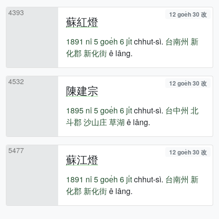
4393
12 goe̍h 30 改
蘇紅燈
1891 nî
5 goe̍h 6 ji̍t
chhut-sì.
台南州
新
化郡
新化街
ê lâng.
4532
12 goe̍h 30 改
陳建宗
1895 nî
5 goe̍h 6 ji̍t
chhut-sì.
台中州
北
斗郡
沙山庄
草湖
ê lâng.
5477
12 goe̍h 30 改
蘇江燈
1891 nî
5 goe̍h 6 ji̍t
chhut-sì.
台南州
新
化郡
新化街
ê lâng.