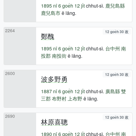
1895 nî
6 goe̍h 12 ji̍t
chhut-sì.
鹿兒島縣
鹿兒島市
ê lâng.
2264
12 goe̍h 30 改
鄭醜
1895 nî
6 goe̍h 12 ji̍t
chhut-sì.
台中州
南
投郡
南投街
ê lâng.
2600
12 goe̍h 30 改
波多野勇
1887 nî
6 goe̍h 12 ji̍t
chhut-sì.
廣島縣
雙
三郡
布野村
上布野
ê lâng.
2690
12 goe̍h 30 改
林原喜聰
1890 nî
6 goe̍h 12 ji̍t
chhut-sì.
台中州
南