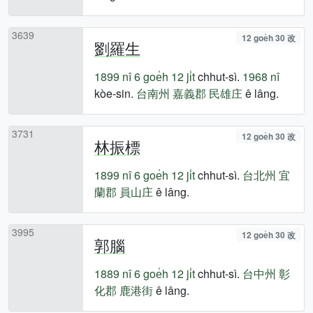
3639
12 goe̍h 30 改
劉羅生
1899 nî
6 goe̍h 12 ji̍t
chhut-sì.
1968 nî
kòe-sin.
台南州
嘉義郡
民雄庄
ê lâng.
3731
12 goe̍h 30 改
林振標
1899 nî
6 goe̍h 12 ji̍t
chhut-sì.
台北州
宜
蘭郡
員山庄
ê lâng.
3995
12 goe̍h 30 改
郭腦
1889 nî
6 goe̍h 12 ji̍t
chhut-sì.
台中州
彰
化郡
鹿港街
ê lâng.