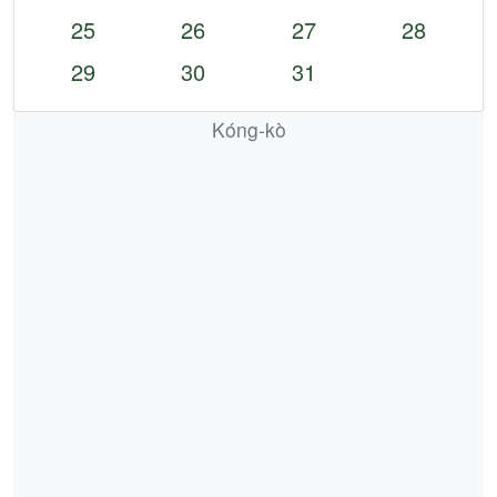
25
26
27
28
29
30
31
Kóng-kò