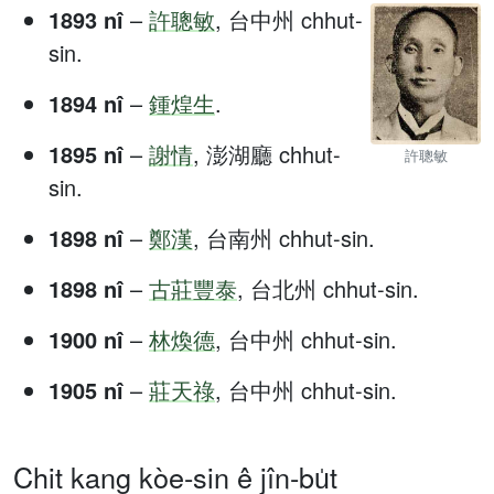
1893 nî
–
許聰敏
, 台中州 chhut-
sin.
1894 nî
–
鍾煌生
.
1895 nî
–
謝情
, 澎湖廳 chhut-
許聰敏
sin.
1898 nî
–
鄭漢
, 台南州 chhut-sin.
1898 nî
–
古莊豐泰
, 台北州 chhut-sin.
1900 nî
–
林煥德
, 台中州 chhut-sin.
1905 nî
–
莊天祿
, 台中州 chhut-sin.
Chit kang kòe-sin ê jîn-bu̍t