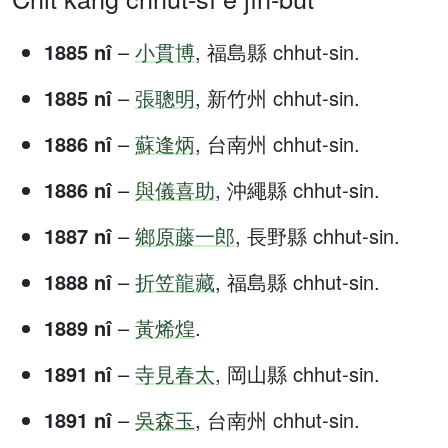
1885 nî
–
小貫博
, 福島縣 chhut-sin.
1885 nî
–
張聰明
, 新竹州 chhut-sin.
1886 nî
–
蘇逢炳
, 台南州 chhut-sin.
1886 nî
–
與儀喜助
, 沖繩縣 chhut-sin.
1887 nî
–
鄉原藤一郎
, 長野縣 chhut-sin.
1888 nî
–
折笠龍藏
, 福島縣 chhut-sin.
1889 nî
–
黃烯煌
.
1891 nî
–
寺見春太
, 岡山縣 chhut-sin.
1891 nî
–
吳森玉
, 台南州 chhut-sin.