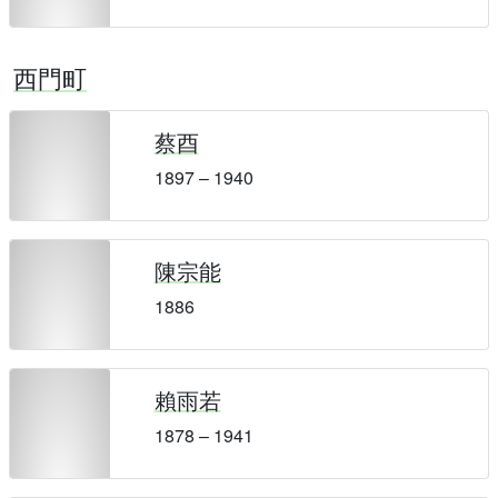
西門町
蔡酉
1897 – 1940
陳宗能
1886
賴雨若
1878 – 1941