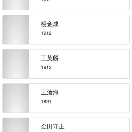
楊金成
1912
王英麟
1912
王滄海
1891
金田守正