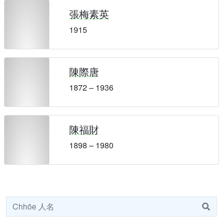
張梅素英
1915
陳際唐
1872 – 1936
陳福財
1898 – 1980