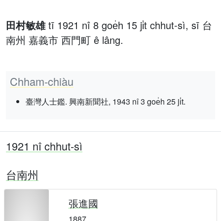
田村敏雄
tī 1921 nî 8 goe̍h 15 ji̍t chhut-sì, sī 台
南州 嘉義市 西門町 ê lâng.
Chham-chiàu
臺灣人士鑑. 興南新聞社, 1943 nî 3 goe̍h 25 ji̍t.
1921 nî chhut-sì
台南州
張進國
1887