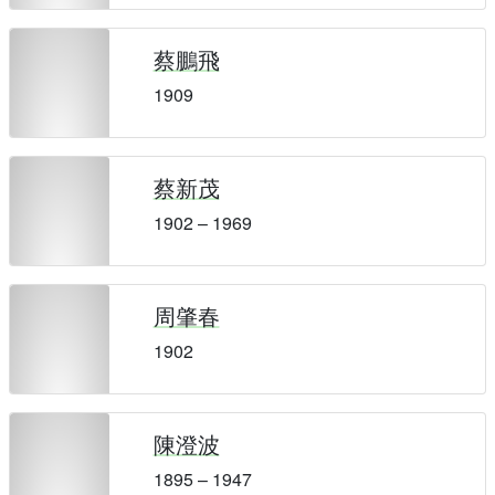
蔡鵬飛
1909
蔡新茂
1902 – 1969
周肇春
1902
陳澄波
1895 – 1947