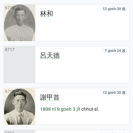
6718
12 goe̍h 30 改
林和
6717
7 goe̍h 24 改
呂天德
6716
12 goe̍h 30 改
謝甲首
1899 nî
9 goe̍h 3 ji̍t
chhut-sì.
6715