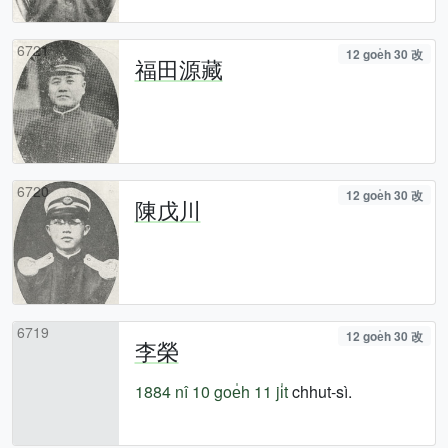
6721
12 goe̍h 30 改
福田源藏
6720
12 goe̍h 30 改
陳戊川
6719
12 goe̍h 30 改
李榮
1884 nî
10 goe̍h 11 ji̍t
chhut-sì.