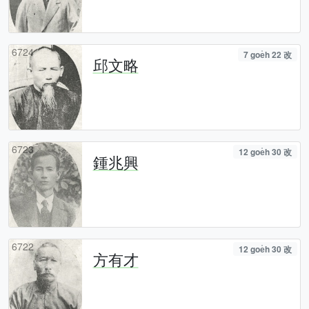
6724
7 goe̍h 22 改
邱文略
6723
12 goe̍h 30 改
鍾兆興
6722
12 goe̍h 30 改
方有才