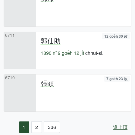
6711
12 goe̍h 30 改
郭仙助
1890 nî
9 goe̍h 12 ji̍t
chhut-sì.
6710
7 goe̍h 23 改
張頭
1
2
336
返上頂