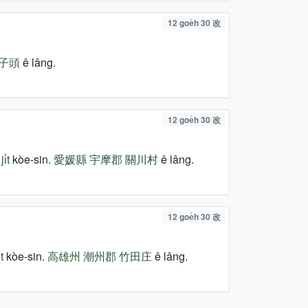
12 goe̍h 30 改
子頭
ê lâng.
12 goe̍h 30 改
i̍t
kòe-sin.
愛媛縣
宇摩郡
關川村
ê lâng.
12 goe̍h 30 改
t
kòe-sin.
高雄州
潮州郡
竹田庄
ê lâng.