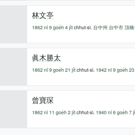
林文亭
1862 nî
9 goe̍h 4 ji̍t
chhut-sì.
台中州
台中市
頂橋
眞木勝太
1862 nî
9 goe̍h 21 ji̍t
chhut-sì.
1942 nî
9 goe̍h 23 j
曾寶琛
1862 nî
11 goe̍h 2 ji̍t
chhut-sì.
1940 nî
6 goe̍h 7 ji̍