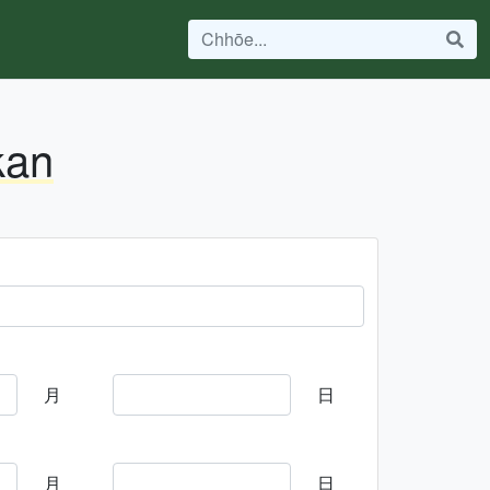
kan
月
日
月
日