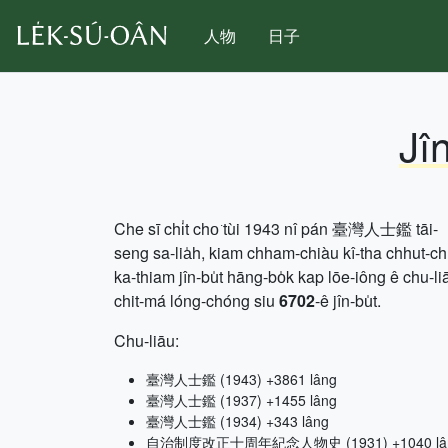
人物
日子
Jî
Che sī chi̍t cho͘ tùi 1943 nî pán 臺灣人士鑑 tāi-
seng sa-lia̍h, kiam chham-chiàu kî-tha chhut-c
ka-thiam jîn-bu̍t hāng-bo̍k kap lōe-iông ê chu-li
chit-má lóng-chóng siu
6702
-ê jîn-bu̍t.
Chu-liāu:
臺灣人士鑑 (1943) +3861 lâng
臺灣人士鑑 (1937) +1455 lâng
臺灣人士鑑 (1934) +343 lâng
自治制度改正十周年紀念人物史 (1931) +1040 lâ