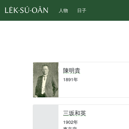
人物
日子
陳明貴
1891年
三坂和英
1902年
東京府