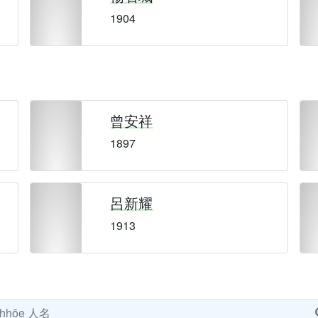
1904
曾安祥
1897
呂新耀
1913