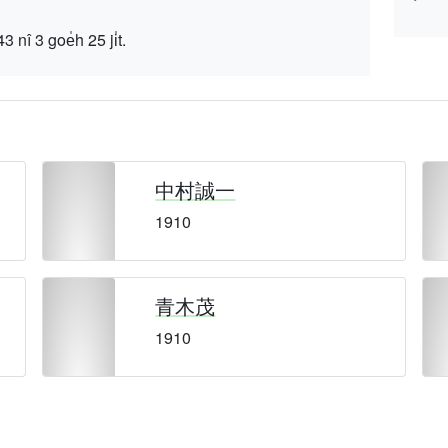
 goe̍h 25 ji̍t.
中村誠一
1910
青木茂
1910