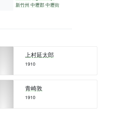
新竹州
中壢郡
中壢街
上村延太郎
1910
青崎敦
1910