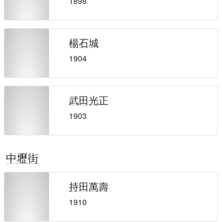
1898
楊石城
1904
武田光正
1903
中壢街
持田萬壽
1910