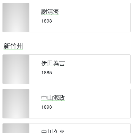
謝清海
1893
新竹州
伊田為吉
1885
中山源政
1893
中川久嘉