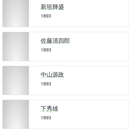
新垣輝盛
1893
佐藤清四郎
1893
中山源政
1893
下秀雄
1893