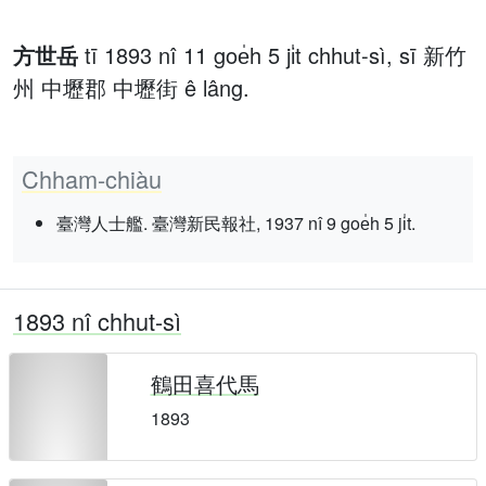
方世岳
tī 1893 nî 11 goe̍h 5 ji̍t chhut-sì, sī 新竹
州 中壢郡 中壢街 ê lâng.
Chham-chiàu
臺灣人士艦. 臺灣新民報社, 1937 nî 9 goe̍h 5 ji̍t.
1893 nî chhut-sì
鶴田喜代馬
1893