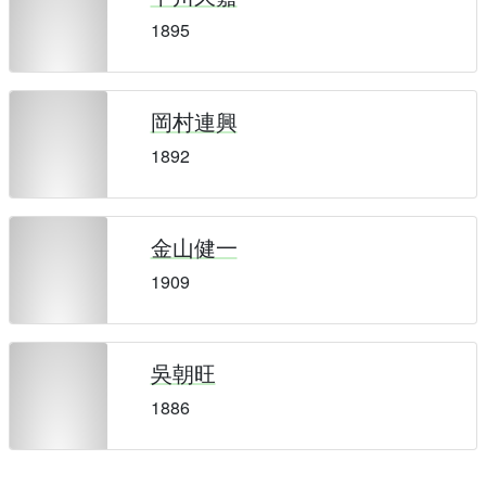
1895
岡村連興
1892
金山健一
1909
吳朝旺
1886