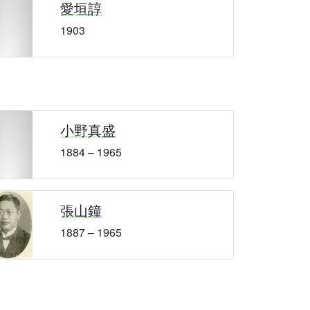
愛垣諄
1903
小野真盛
1884 – 1965
張山鐘
1887 – 1965