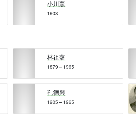
小川薰
1903
林祖藩
1879 – 1965
孔德興
1905 – 1965