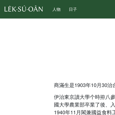
人物
日子
商滿生是1903年10月30
伊治東京讀大學个時拵八參
國大學農業部卒業了後、
1940年11月閣兼國益食