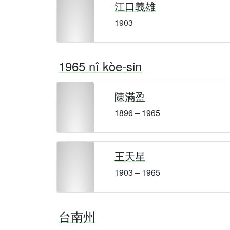
江口義雄
1903
1965 nî kòe-sin
陳滿盈
1896 – 1965
王天星
1903 – 1965
台南州