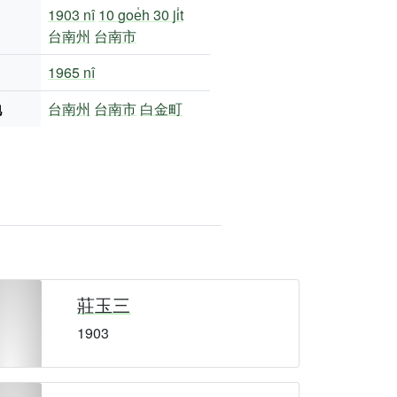
1903 nî
10 goe̍h 30 ji̍t
台南州
台南市
1965 nî
地
台南州
台南市
白金町
莊玉三
1903