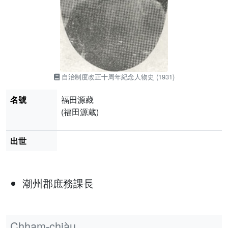
自治制度改正十周年紀念人物史 (1931)
名號
福田源藏
(福田源蔵)
出世
潮州郡庶務課長
Chham-chiàu