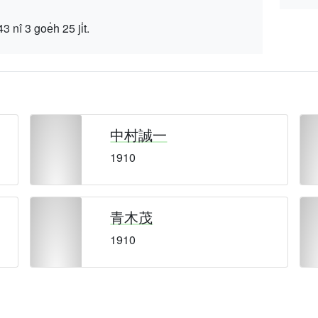
 goe̍h 25 ji̍t.
中村誠一
1910
青木茂
1910