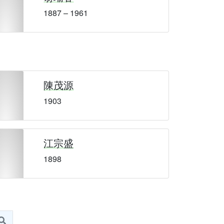
1887 – 1961
陳茂源
1903
江宗盛
1898