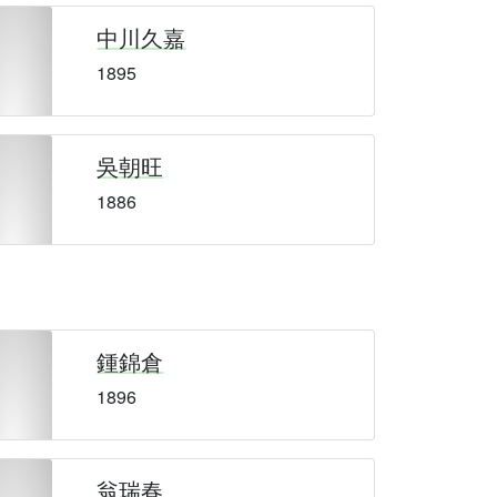
中川久嘉
1895
吳朝旺
1886
鍾錦倉
1896
翁瑞春