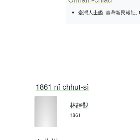
臺灣人士艦. 臺灣新民報社, 1937 nî
1861 nî chhut-sì
林靜觀
1861