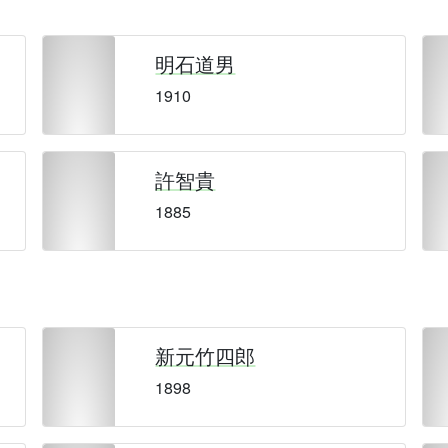
明石道男
1910
許智貴
1885
新元竹四郎
1898