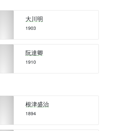
大川明
1903
阮達卿
1910
根津盛治
1894