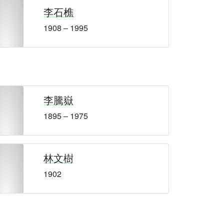
李石樵
1908 – 1995
李騰嶽
1895 – 1975
林文樹
1902