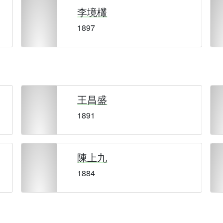
李境欉
1897
王昌盛
1891
陳上九
1884