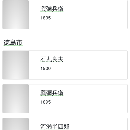
巽彌兵衛
1895
徳島市
石丸良夫
1900
巽彌兵衛
1895
河瀨半四郎