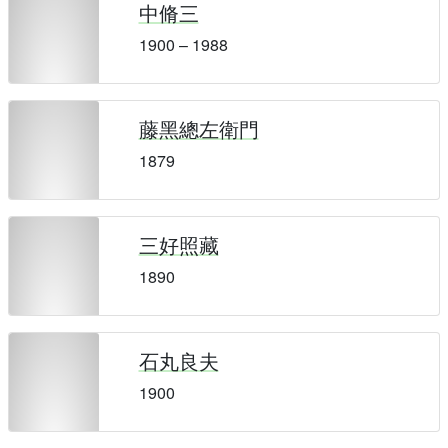
中脩三
1900 – 1988
藤黑總左衛門
1879
三好照藏
1890
石丸良夫
1900