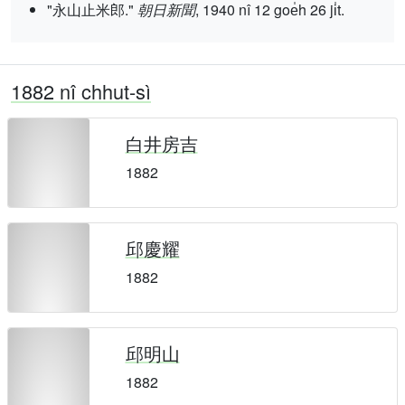
"永山止米郎."
朝日新聞
, 1940 nî 12 goe̍h 26 ji̍t.
1882 nî chhut-sì
白井房吉
1882
邱慶耀
1882
邱明山
1882