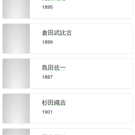
1895
倉田武比古
1899
島田佐一
1887
杉田織吉
1901