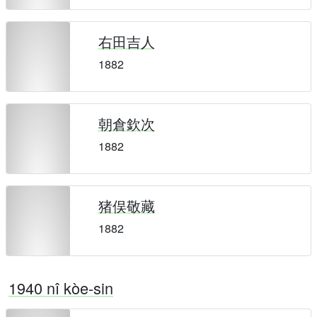
右田吉人
1882
朝倉欽次
1882
猪俣敬藏
1882
1940 nî kòe-sin