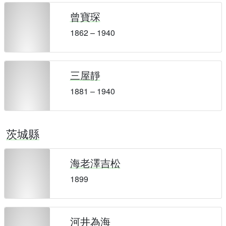
曾寶琛
1862 – 1940
三屋靜
1881 – 1940
茨城縣
海老澤吉松
1899
河井為海