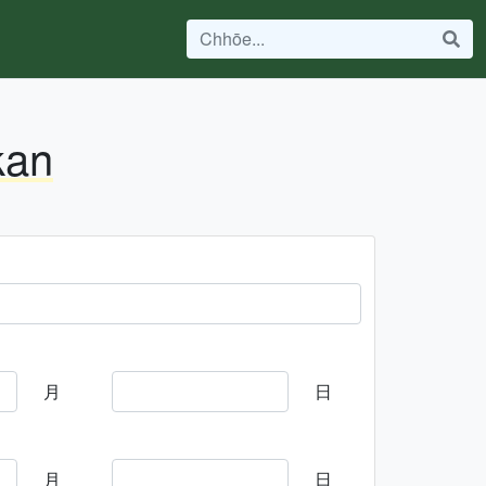
kan
月
日
月
日