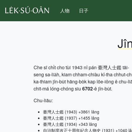
人物
日子
Jî
Che sī chi̍t cho͘ tùi 1943 nî pán 臺灣人士鑑 tāi-
seng sa-lia̍h, kiam chham-chiàu kî-tha chhut-c
ka-thiam jîn-bu̍t hāng-bo̍k kap lōe-iông ê chu-li
chit-má lóng-chóng siu
6702
-ê jîn-bu̍t.
Chu-liāu:
臺灣人士鑑 (1943) +3861 lâng
臺灣人士鑑 (1937) +1455 lâng
臺灣人士鑑 (1934) +343 lâng
自治制度改正十周年紀念人物史 (1931) +1040 lâ