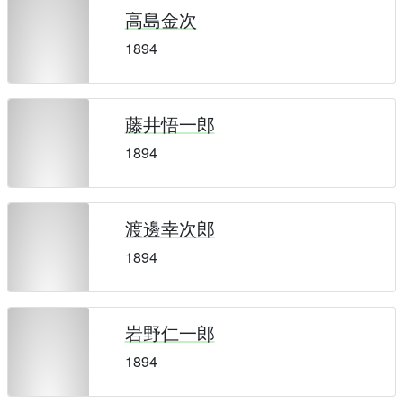
高島金次
1894
藤井悟一郎
1894
渡邊幸次郎
1894
岩野仁一郎
1894