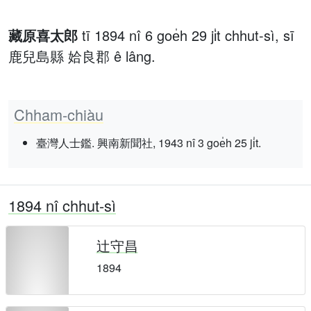
藏原喜太郎
tī 1894 nî 6 goe̍h 29 ji̍t chhut-sì, sī
鹿兒島縣 姶良郡 ê lâng.
Chham-chiàu
臺灣人士鑑. 興南新聞社, 1943 nî 3 goe̍h 25 ji̍t.
1894 nî chhut-sì
辻守昌
1894