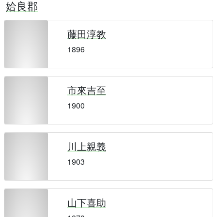
姶良郡
藤田淳教
1896
市來吉至
1900
川上親義
1903
山下喜助