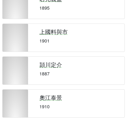
1895
上國料與市
1901
頴川定介
1887
奧江泰景
1910