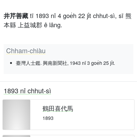
井芹善藏
tī 1893 nî 4 goe̍h 22 ji̍t chhut-sì, sī 熊
本縣 上益城郡 ê lâng.
Chham-chiàu
臺灣人士鑑. 興南新聞社, 1943 nî 3 goe̍h 25 ji̍t.
1893 nî chhut-sì
鶴田喜代馬
1893