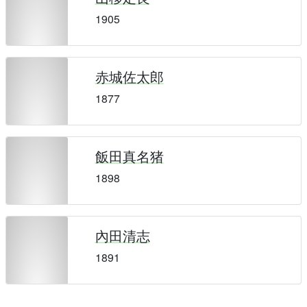
1905
赤城佐太郎
1877
飯田真名猪
1898
內田清志
1891