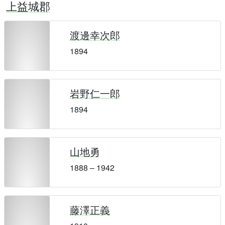
上益城郡
渡邊幸次郎
1894
岩野仁一郎
1894
山地勇
1888 – 1942
藤澤正義