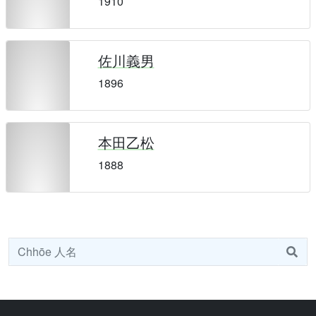
1910
佐川義男
1896
本田乙松
1888