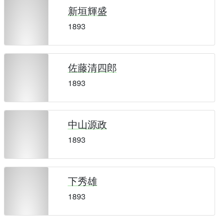
新垣輝盛
1893
佐藤清四郎
1893
中山源政
1893
下秀雄
1893