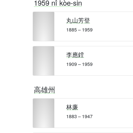
1959 nî kòe-sin
丸山芳登
1885 – 1959
李應鏜
1909 – 1959
高雄州
林廉
1883 – 1947