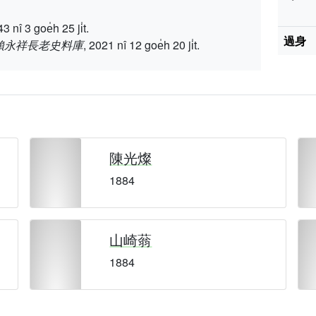
 goe̍h 25 ji̍t.
過身
賴永祥長老史料庫
, 2021 nî 12 goe̍h 20 ji̍t.
陳光燦
1884
山崎蓊
1884