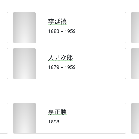
李延禧
1883 – 1959
人見次郎
1879 – 1959
泉正勝
1898