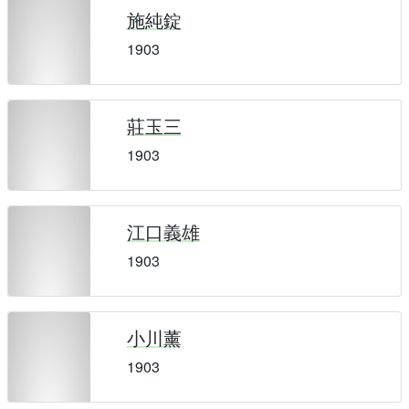
施純錠
1903
莊玉三
1903
江口義雄
1903
小川薰
1903