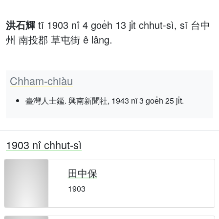
洪石輝
tī 1903 nî 4 goe̍h 13 ji̍t chhut-sì, sī 台中
州 南投郡 草屯街 ê lâng.
Chham-chiàu
臺灣人士鑑. 興南新聞社, 1943 nî 3 goe̍h 25 ji̍t.
1903 nî chhut-sì
田中保
1903