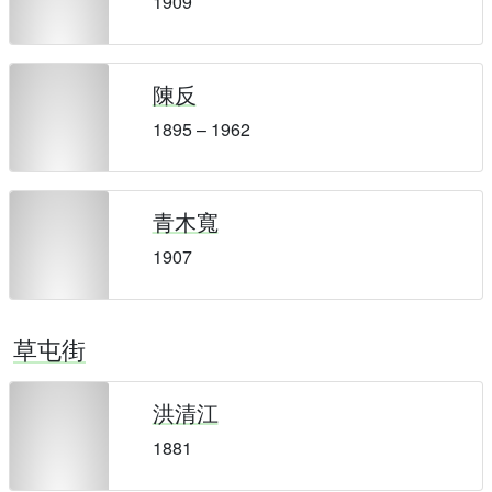
1909
陳反
1895 – 1962
青木寬
1907
草屯街
洪清江
1881