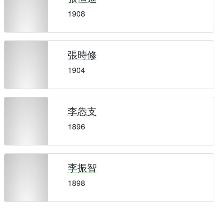
1908
張時修
1904
李怣支
1896
李振智
1898