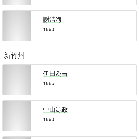
謝清海
1893
新竹州
伊田為吉
1885
中山源政
1893