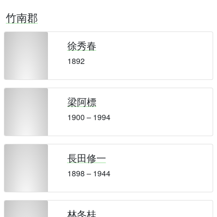
竹南郡
徐秀春
1892
梁阿標
1900 – 1994
長田修一
1898 – 1944
林冬桂