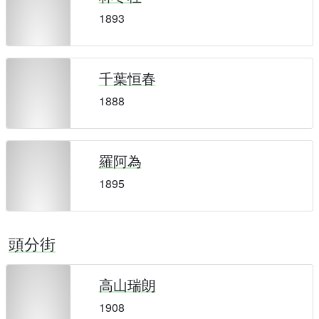
1893
千葉恒春
1888
羅阿為
1895
頭分街
高山瑞朗
1908