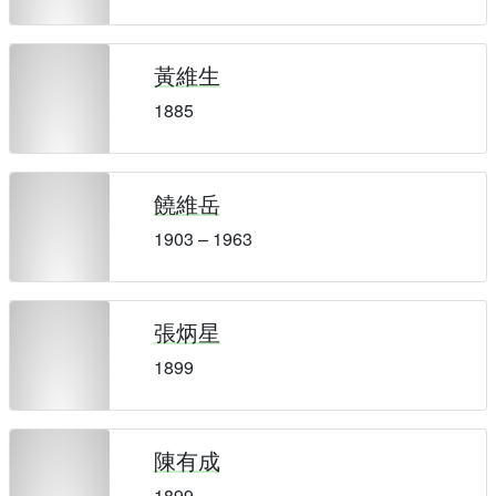
黃維生
1885
饒維岳
1903 – 1963
張炳星
1899
陳有成
1899