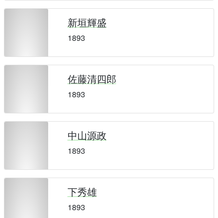
新垣輝盛
1893
佐藤清四郎
1893
中山源政
1893
下秀雄
1893