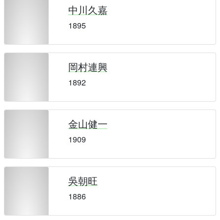
中川久嘉
1895
岡村連興
1892
金山健一
1909
吳朝旺
1886