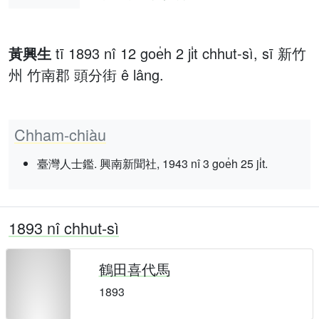
黃興生
tī 1893 nî 12 goe̍h 2 ji̍t chhut-sì, sī 新竹
州 竹南郡 頭分街 ê lâng.
Chham-chiàu
臺灣人士鑑. 興南新聞社, 1943 nî 3 goe̍h 25 ji̍t.
1893 nî chhut-sì
鶴田喜代馬
1893