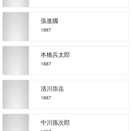
張進國
1887
本橋兵太郎
1887
清川崇岳
1887
中川孫次郎