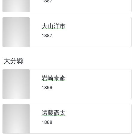
1887
大山洋市
1887
大分縣
岩崎泰彥
1899
遠藤彥太
1888