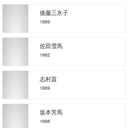
後藤三氷子
1889
佐田雪馬
1882
志村貢
1889
坂本芳馬
1898