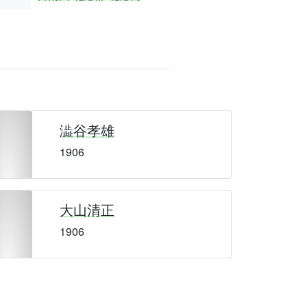
澁谷孝雄
1906
大山清正
1906