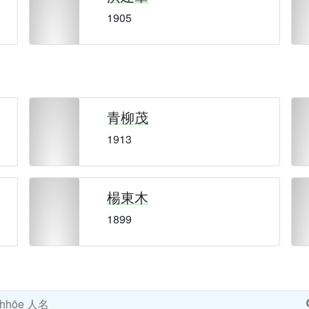
1905
青柳茂
1913
楊東木
1899