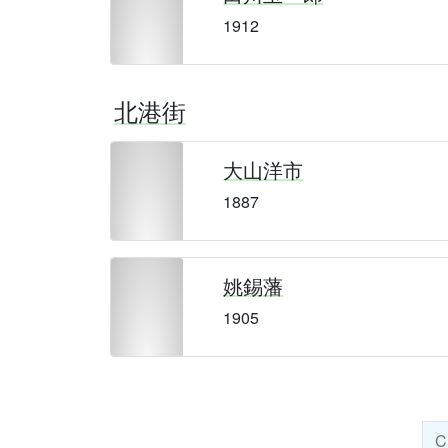
1912
北港街
大山洋市
1887
姚錫藩
1905