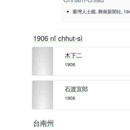
臺灣人士鑑. 興南新聞社, 1943 nî 3
1906 nî chhut-sì
木下二
1906
石渡宜郎
1906
台南州