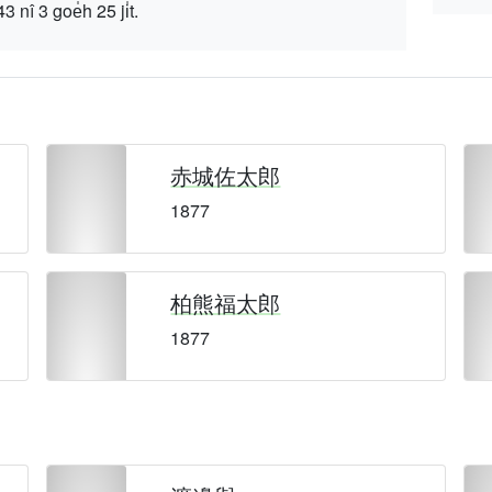
 goe̍h 25 ji̍t.
赤城佐太郎
1877
柏熊福太郎
1877