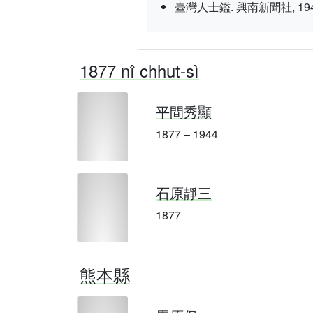
臺灣人士鑑. 興南新聞社, 1943 nî 3
1877 nî chhut-sì
平間秀顯
1877 – 1944
石原靜三
1877
熊本縣