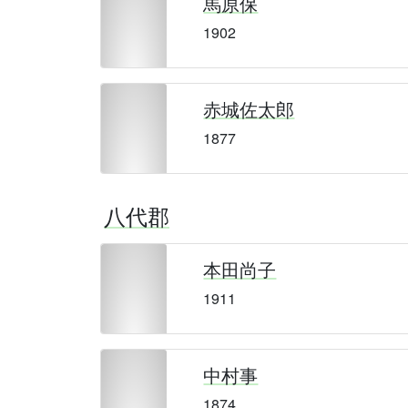
馬原保
1902
赤城佐太郎
1877
八代郡
本田尚子
1911
中村事
1874