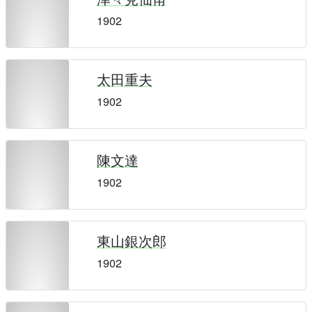
1902
太田重夫
1902
陳文達
1902
東山銀次郎
1902