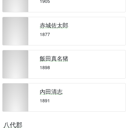
1905
赤城佐太郎
1877
飯田真名猪
1898
內田清志
1891
八代郡