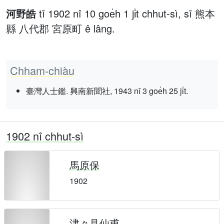
河野皓
tī 1902 nî 10 goe̍h 1 ji̍t chhut-sì, sī 熊本
縣 八代郡 宮原町 ê lâng.
Chham-chiàu
臺灣人士鑑. 興南新聞社, 1943 nî 3 goe̍h 25 ji̍t.
1902 nî chhut-sì
馬原保
1902
津々見仙甫