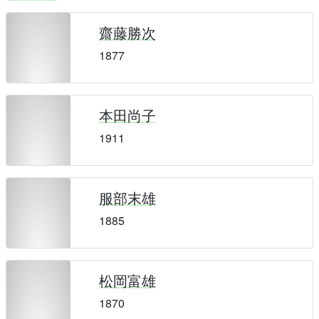
齋藤勝次
1877
本田尚子
1911
服部末雄
1885
松岡富雄
1870