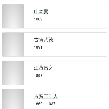
山本實
1889
古賀武德
1891
江藤昌之
1893
古賀三千人
1869 – 1937