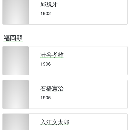
邱魏牙
1902
福岡縣
澁谷孝雄
1906
石橋憲治
1905
入江文太郎