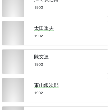
1902
太田重夫
1902
陳文達
1902
東山銀次郎
1902