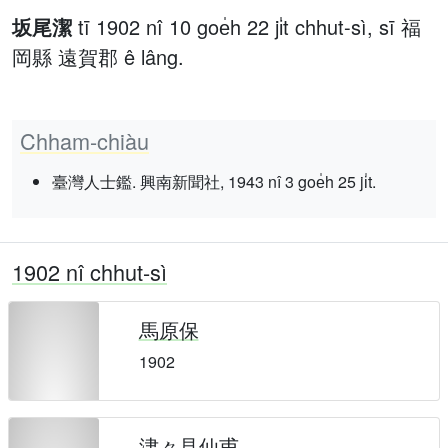
坂尾潔
tī 1902 nî 10 goe̍h 22 ji̍t chhut-sì, sī 福
岡縣 遠賀郡 ê lâng.
Chham-chiàu
臺灣人士鑑. 興南新聞社, 1943 nî 3 goe̍h 25 ji̍t.
1902 nî chhut-sì
馬原保
1902
津々見仙甫