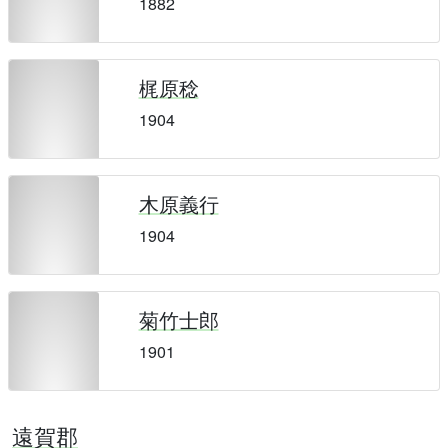
1882
梶原稔
1904
木原義行
1904
菊竹士郎
1901
遠賀郡