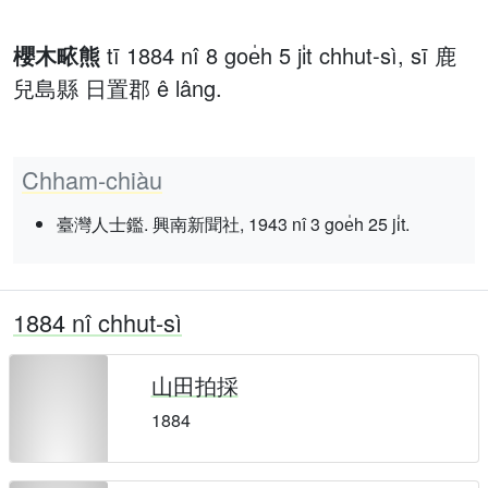
櫻木畩熊
tī 1884 nî 8 goe̍h 5 ji̍t chhut-sì, sī 鹿
兒島縣 日置郡 ê lâng.
Chham-chiàu
臺灣人士鑑. 興南新聞社, 1943 nî 3 goe̍h 25 ji̍t.
1884 nî chhut-sì
山田拍採
1884