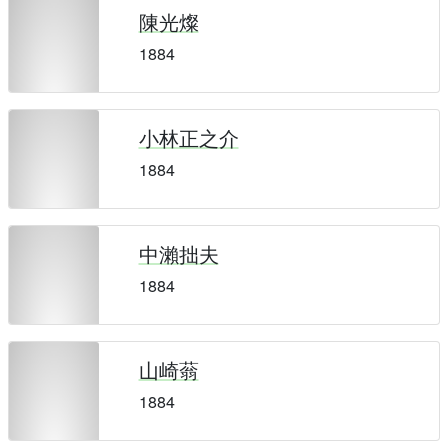
陳光燦
1884
小林正之介
1884
中瀨拙夫
1884
山崎蓊
1884