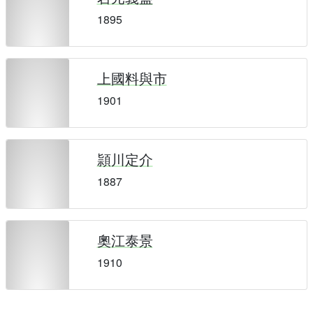
1895
上國料與市
1901
頴川定介
1887
奧江泰景
1910