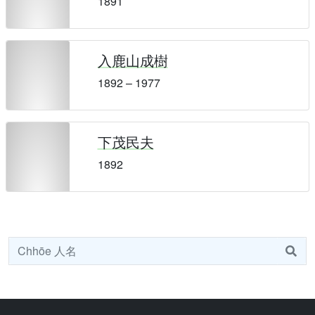
1891
入鹿山成樹
1892 – 1977
下茂民夫
1892