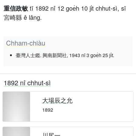
重信政敏
tī 1892 nî 12 goe̍h 10 ji̍t chhut-sì, sī
宮崎縣 ê lâng.
Chham-chiàu
臺灣人士鑑. 興南新聞社, 1943 nî 3 goe̍h 25 ji̍t.
1892 nî chhut-sì
大場辰之允
1892
川尻一