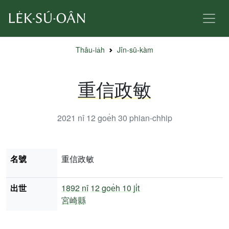
Thâu-ia̍h
Jîn-sū-kàm
重信政敏
2021 nî 12 goe̍h 30
phian-chhip
名號
重信政敏
出世
1892 nî
12 goe̍h 10 ji̍t
宮崎縣