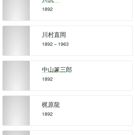
1892
川村直岡
1892 – 1963
中山篆三郎
1892
梶原龍
1892