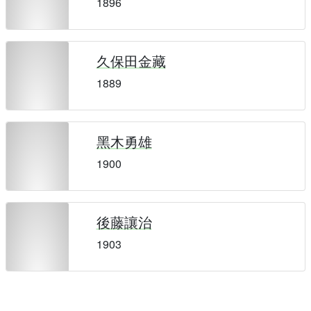
1896
久保田金藏
1889
黑木勇雄
1900
後藤讓治
1903