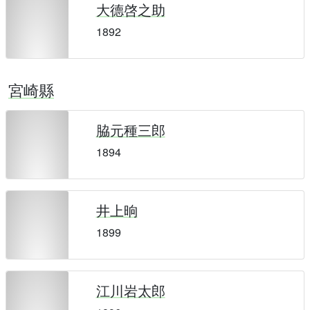
大德啓之助
1892
宮崎縣
脇元種三郎
1894
井上晌
1899
江川岩太郎