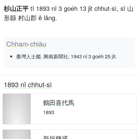
杉山正平
tī 1893 nî 3 goe̍h 13 ji̍t chhut-sì, sī 山
形縣 村山郡 ê lâng.
Chham-chiàu
臺灣人士鑑. 興南新聞社, 1943 nî 3 goe̍h 25 ji̍t.
1893 nî chhut-sì
鶴田喜代馬
1893
新垣輝盛