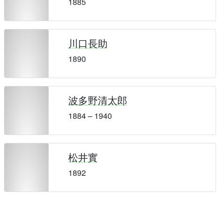
1885
川口長助
1890
波多野清太郎
1884 – 1940
松井實
1892