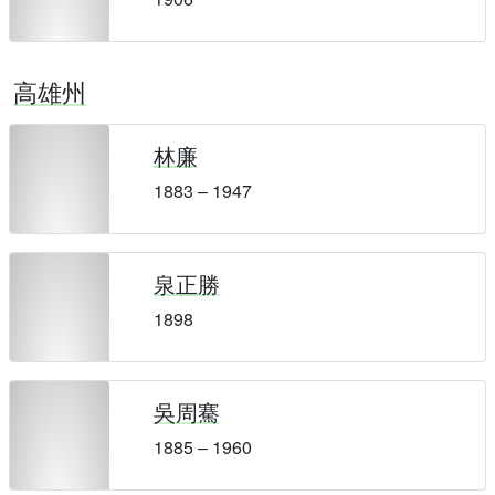
高雄州
林廉
1883 – 1947
泉正勝
1898
吳周騫
1885 – 1960