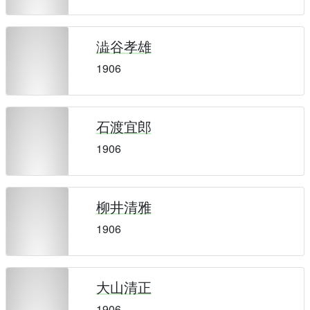
澁谷孝雄
1906
石渡宜郎
1906
柳井清雅
1906
大山清正
1906