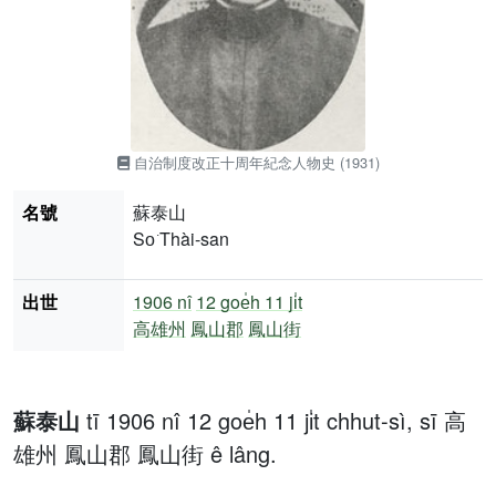
自治制度改正十周年紀念人物史 (1931)
名號
蘇泰山
So͘ Thài-san
出世
1906 nî
12 goe̍h 11 ji̍t
高雄州
鳳山郡
鳳山街
蘇泰山
tī 1906 nî 12 goe̍h 11 ji̍t chhut-sì, sī 高
雄州 鳳山郡 鳳山街 ê lâng.