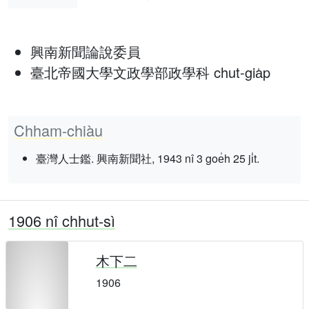
興南新聞論說委員
臺北帝國大學文政學部政學科 chut-gia̍p
Chham-chiàu
臺灣人士鑑. 興南新聞社, 1943 nî 3 goe̍h 25 ji̍t.
1906 nî chhut-sì
木下二
1906