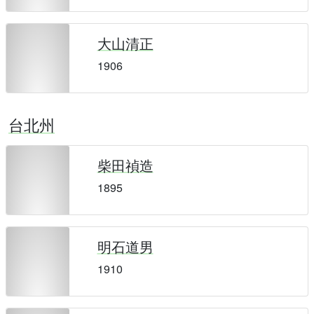
大山清正
1906
台北州
柴田禎造
1895
明石道男
1910