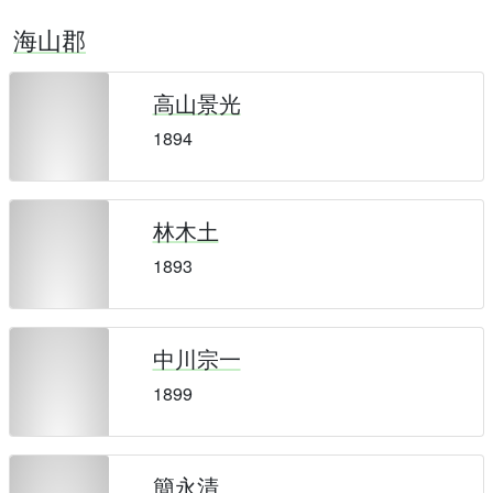
海山郡
高山景光
1894
林木土
1893
中川宗一
1899
簡永清