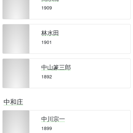
1909
林水田
1901
中山篆三郎
1892
中和庄
中川宗一
1899