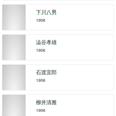
下川八男
1906
澁谷孝雄
1906
石渡宜郎
1906
柳井清雅
1906